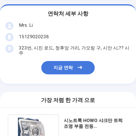
연락처 세부 사항
Mrs. Li
15129020238
323번, 시진 로드, 청후앙 거리, 가오링 구, 시안 시,?? 시
주
지금 연락
가장 저렴 한 가격 으로
시노트룩 HOWO 샤크만 트럭
조명 부품 전등
WG9719720001 교체 부품