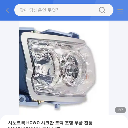
2
/
7
시노트룩 HOWO 샤크만 트럭 조명 부품 전등