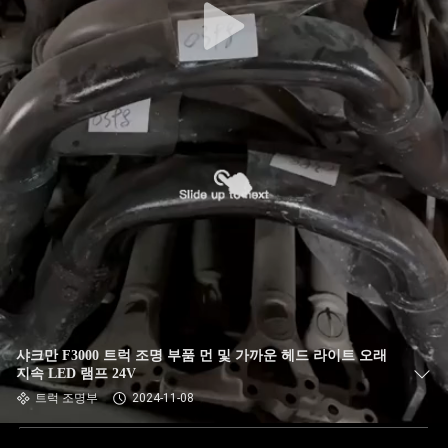
샤크만 F3000 트럭 조명 부품 먼 및 가까운 헤드 라이트 오래
지속 LED 램프 24V
트럭 조명부
2024-11-08