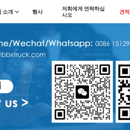
저희에게 연락하십
 소개
행사
견적
시오