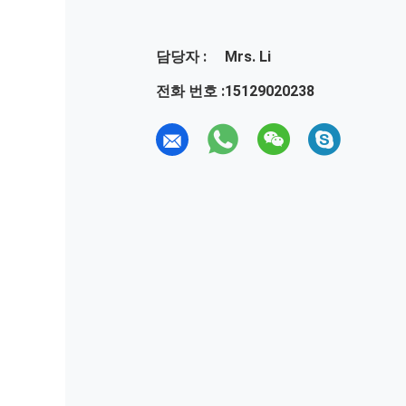
담당자 :
Mrs. Li
전화 번호 :
15129020238