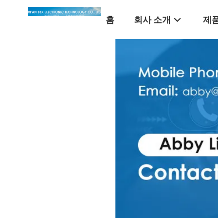
홈
회사 소개
제품