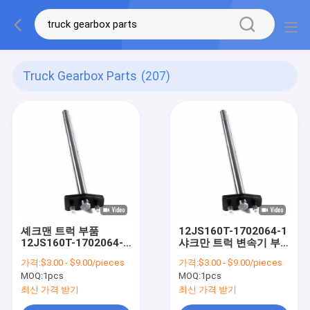
Truck Gearbox Parts
(207)
셰크맨 트럭 부품
12JS160T-1702064-1
12JS160T-1702064-1
샤크만 트럭 변속기 부
변속 톱니 셰프트 트럭
품 포크 샤프트 트럭 변
가격:
$3.00 - $9.00/pieces
가격:
$3.00 - $9.00/pieces
기어박스 부품
속기 부품
MOQ:
1pcs
MOQ:
1pcs
최신 가격 받기
최신 가격 받기