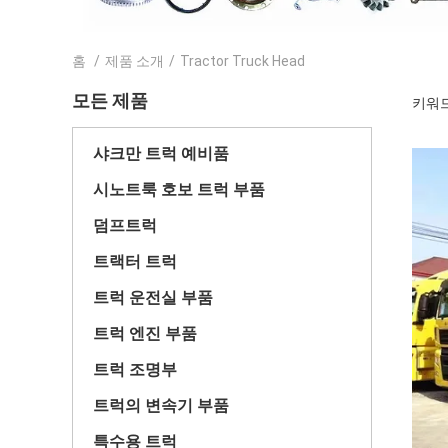
홈
/
제품 소개
/
Tractor Truck Head
모든 제품
키워드 
샤크만 트럭 예비품
시노트룩 호보 트럭 부품
덤프트럭
트랙터 트럭
트럭 운전실 부품
트럭 엔진 부품
트럭 조명부
트럭의 변속기 부품
특수용 트럭