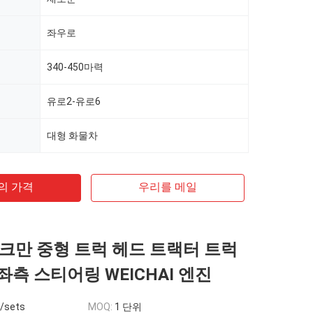
좌우로
340-450마력
유로2-유로6
대형 화물차
의 가격
우리를 메일
크만 중형 트럭 헤드 트랙터 트럭
2 좌측 스티어링 WEICHAI 엔진
0/sets
MOQ:
1 단위