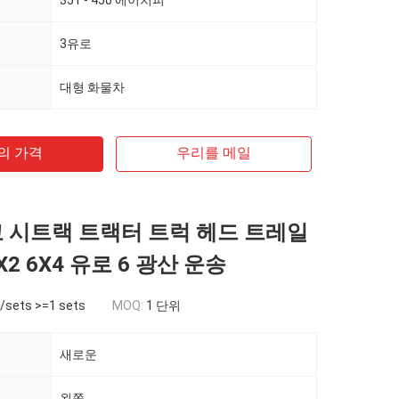
351 - 450 에이치피
3유로
대형 화물차
의 가격
우리를 메일
고 시트랙 트랙터 트럭 헤드 트레일
X2 6X4 유로 6 광산 운송
/sets >=1 sets
MOQ:
1 단위
새로운
왼쪽