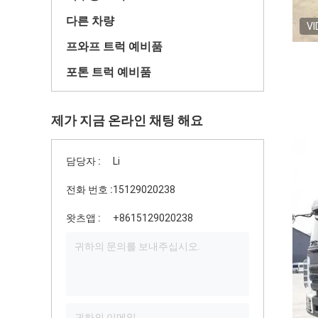
다른 차량
VI
프와프 트럭 예비품
포톤 트럭 예비품
제가 지금 온라인 채팅 해요
담당자 :
Li
전화 번호 :
15129020238
왓츠앱 :
+8615129020238