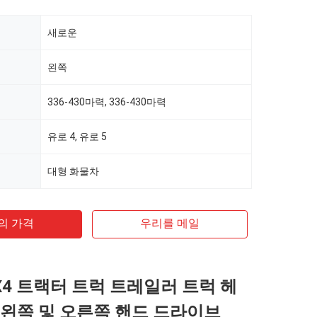
새로운
왼쪽
336-430마력, 336-430마력
유로 4, 유로 5
대형 화물차
의 가격
우리를 메일
X4 트랙터 트럭 트레일러 트럭 헤
3 왼쪽 및 오른쪽 핸드 드라이브