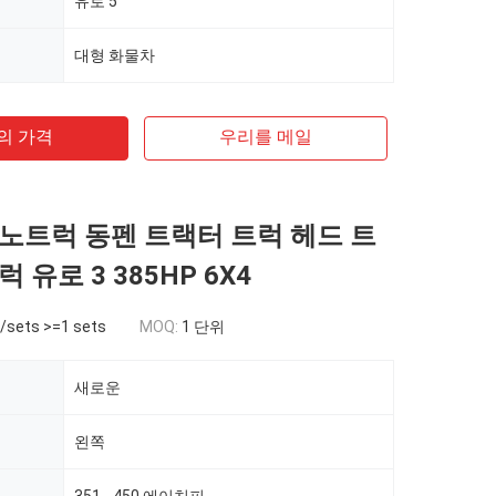
유로 5
대형 화물차
의 가격
우리를 메일
노트럭 동펜 트랙터 트럭 헤드 트
 유로 3 385HP 6X4
/sets >=1 sets
MOQ:
1 단위
새로운
왼쪽