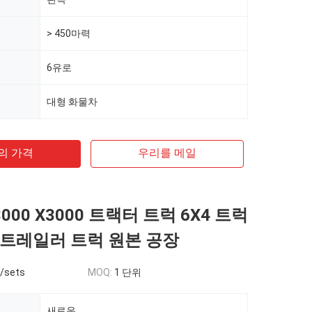
> 450마력
6유로
대형 화물차
의 가격
우리를 메일
000 X3000 트랙터 트럭 6X4 트럭
4 트레일러 트럭 원본 공장
0/sets
MOQ:
1 단위
새로운