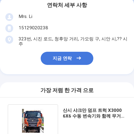
연락처 세부 사항
Mrs. Li
15129020238
323번, 시진 로드, 청후앙 거리, 가오링 구, 시안 시,?? 시
주
지금 연락
가장 저렴 한 가격 으로
산시 샤크만 덤프 트럭 X3000
6X6 수동 변속기와 함께 무거운
직무 틱퍼 트럭