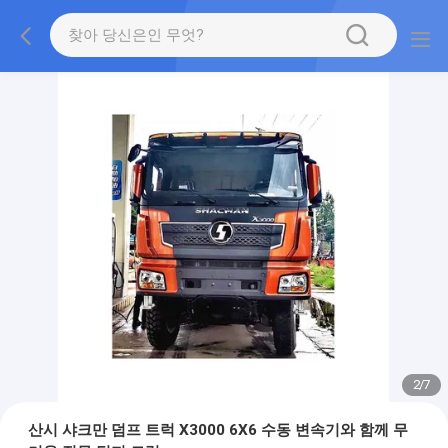
2
/
7
산시 샤크만 덤프 트럭 X3000 6X6 수동 변속기와 함께 무