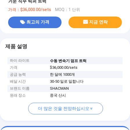
거운 직무 틱퍼 트럭
가격：$36,000.00/sets
MOQ：1 단위
최고의 가격
지금 연락
제품 설명
하이 라이트
수동 변속기 덤프 트럭
가격
$36,000.00/sets
공급 능력
한 달에 1000개
배달 시간
30-50 일로 일합니다
브랜드 이름
SHACMAN
원래 장소
중국 산시
더 많은 것을 전망하십시오