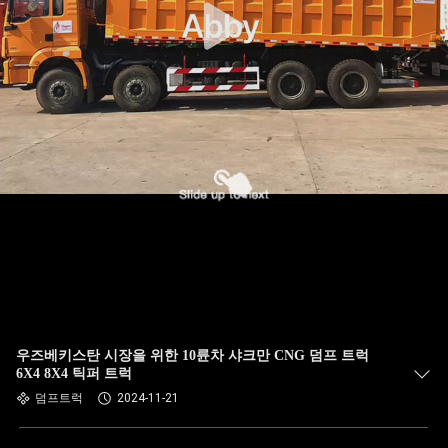
우즈베키스탄 시장을 위한 10륜차 샤크만 CNG 덤프 트럭
6X4 8X4 틱퍼 트럭
덤프트럭
2024-11-21