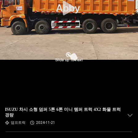
ISUZU 차시 소형 덤퍼 5톤 6톤 미니 템퍼 트럭 4X2 화물 트럭
경량
덤프트럭
2024-11-21