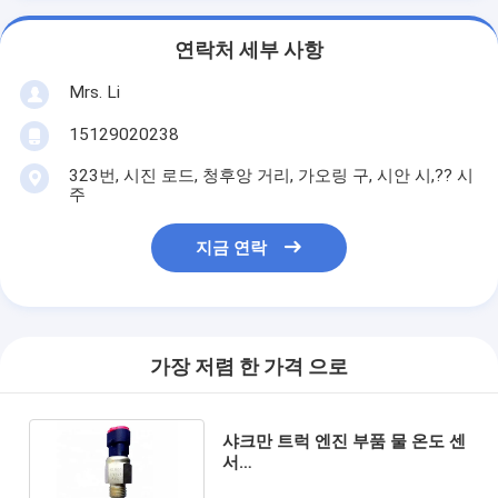
연락처 세부 사항
Mrs. Li
15129020238
323번, 시진 로드, 청후앙 거리, 가오링 구, 시안 시,?? 시
주
지금 연락
가장 저렴 한 가격 으로
샤크만 트럭 엔진 부품 물 온도 센
서
612600090673/612600090792