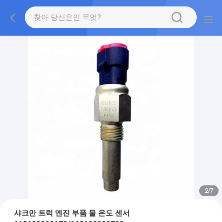
2
/
7
샤크만 트럭 엔진 부품 물 온도 센서