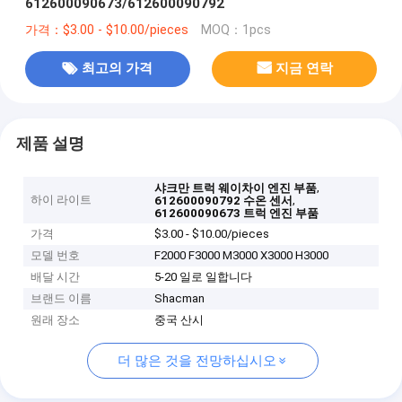
612600090673/612600090792
가격：$3.00 - $10.00/pieces
MOQ：1pcs
최고의 가격
지금 연락
제품 설명
,
샤크만 트럭 웨이차이 엔진 부품
하이 라이트
,
612600090792 수온 센서
612600090673 트럭 엔진 부품
가격
$3.00 - $10.00/pieces
모델 번호
F2000 F3000 M3000 X3000 H3000
배달 시간
5-20 일로 일합니다
브랜드 이름
Shacman
원래 장소
중국 산시
더 많은 것을 전망하십시오