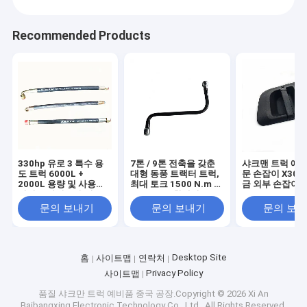
Recommended Products
330hp 유로 3 특수 용
7톤 / 9톤 전축을 갖춘
샤크맨 트럭 예비
도 트럭 6000L +
대형 동풍 트랙터 트럭,
문 손잡이 X300
2000L 용량 및 사용자
최대 토크 1500 N.m 및
금 외부 손잡이 F
정의 드라이브 옵션
3500 mm 휠베이스
F3000 M3000
장
문의 보내기
문의 보내기
문의 보
Desktop Site
홈
사이트맵
연락처
Privacy Policy
사이트맵
품질
샤크만 트럭 예비품
중국 공장.Copyright © 2026 Xi An
Baibangxing Electronic Technology Co., Ltd.. All Rights Reserved.